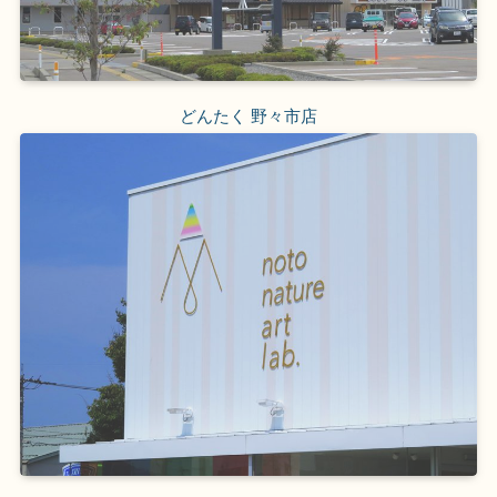
どんたく 野々市店