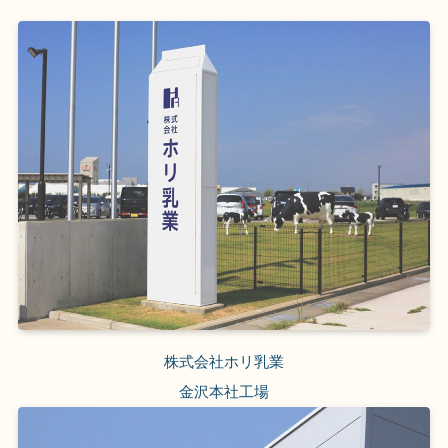
株式会社ホリ乳業
金沢本社工場