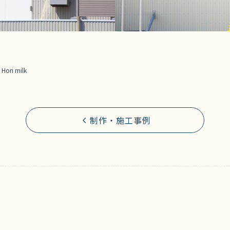
–
Hori milk
制作・施工事例