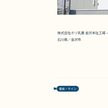
株式会社ホリ乳業 金沢本社工場 
石川県／金沢市
看板・サイン